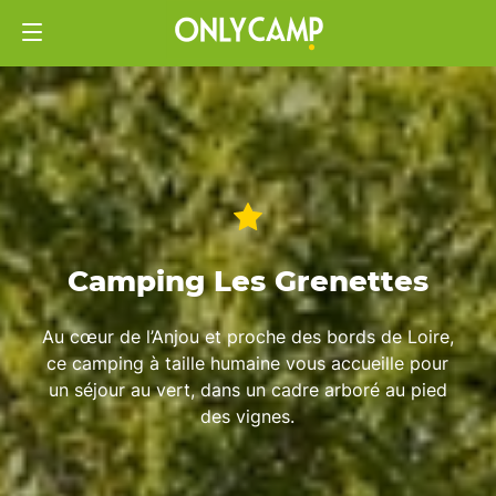
Camping Les Grenettes
Au cœur de l’Anjou et proche des bords de Loire,
ce camping à taille humaine vous accueille pour
un séjour au vert, dans un cadre arboré au pied
des vignes.