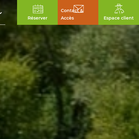
Contact &
Réserver
Accès
Espace client